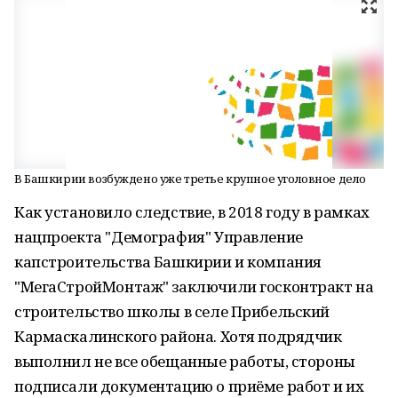
В Башкирии возбуждено уже третье крупное уголовное дело
Как установило следствие, в 2018 году в рамках
нацпроекта "Демография" Управление
капстроительства Башкирии и компания
"МегаСтройМонтаж" заключили госконтракт на
строительство школы в селе Прибельский
Кармаскалинского района. Хотя подрядчик
выполнил не все обещанные работы, стороны
подписали документацию о приёме работ и их