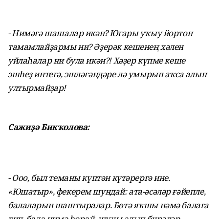
- Нимәгә шашалар икән? Юғары уҡыу йортон
тамамлайҙармы ни? Әҙерәк кешенең хәлен
уйлаһалар ни була икән?! Хәҙер күпме кеше
эшһеҙ интегә, эшләгәндәре лә умырып аҡса алып
ултырмайҙар!
Сажиҙә Бикҡолова:
- Ооо, был теманы күптән күтәрергә ине.
«Юшатыр», фекерем шундай: ата-әсәләр ғәйепле,
балаларын шаштыралар. Бөтә яҡшы нәмә балаға
тип, бала нимә һорай, шуны алып бирәләр.