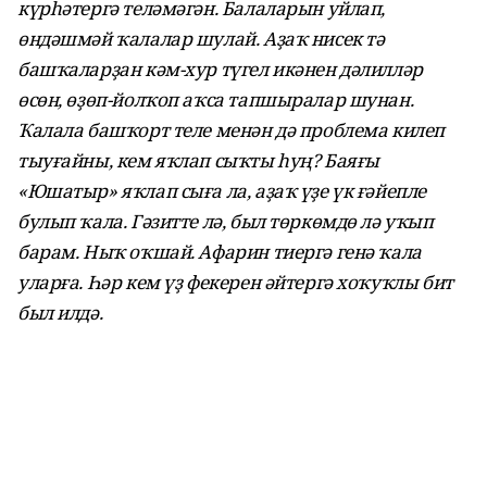
күрһәтергә теләмәгән. Балаларын уйлап,
өндәшмәй ҡалалар шулай. Аҙаҡ нисек тә
башҡаларҙан кәм-хур түгел икәнен дәлилләр
өсөн, өҙөп-йолҡоп аҡса тапшыралар шунан.
Ҡалала башҡорт теле менән дә проблема килеп
тыуғайны, кем яҡлап сыҡты һуң? Баяғы
«Юшатыр» яҡлап сыға ла, аҙаҡ үҙе үк ғәйепле
булып ҡала. Гәзитте лә, был төркөмдө лә уҡып
барам. Ныҡ оҡшай. Афарин тиергә генә ҡала
уларға. Һәр кем үҙ фекерен әйтергә хоҡуҡлы бит
был илдә.