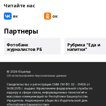
Читайте нас
Партнеры
Фотобанк
Рубрика "Еда и
журналистов РБ
напитки"
© 2026 Юшатыр
Об использовании персональных данных
Свидетельство о регистрации СМИ: ПИ ФС 02 - 01456 от
14.09.2015 г. выдано Управлением федеральной службы по
надзору в сфере связи, информационных технологий и
массовых коммуникаций по Республике Башкортостан.
Учредитель: Акционерное общество Издательский дом
«Республика Башкортостан»