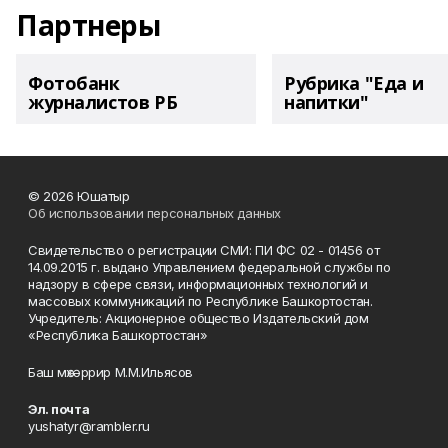
Партнеры
Фотобанк
Рубрика "Еда и
журналистов РБ
напитки"
© 2026 Юшатыр
Об использовании персональных данных
Свидетельство о регистрации СМИ: ПИ ФС 02 - 01456 от
14.09.2015 г. выдано Управлением федеральной службы по
надзору в сфере связи, информационных технологий и
массовых коммуникаций по Республике Башкортостан.
Учредитель: Акционерное общество Издательский дом
«Республика Башкортостан»
Баш мөхәррир М.М.Ильясов
Эл. почта
yushatyr@rambler.ru