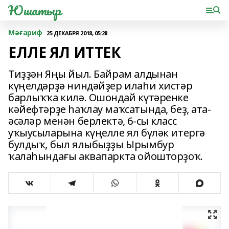
Юшатыр
Мәғариф
25 ДЕКАБРЯ 2018, 05:28
ЕЛЛЕ ЯЛ ИТТЕК
Тиҙҙән Яңы йыл. Байрам алдынан
күңелдәрҙә ниндәйҙер илаһи хистәр
барлыҡҡа килә. Ошондай күтәренке
кәйефтәрҙе һаҡлау маҡсатында, беҙ, ата-
әсәләр менән берлектә, 6-сы класс
уҡыусыларына күңелле ял бүләк итергә
булдыҡ, был ялыбыҙҙы Ырымбур
ҡалаһындағы аквапаркта ойошторҙоҡ.