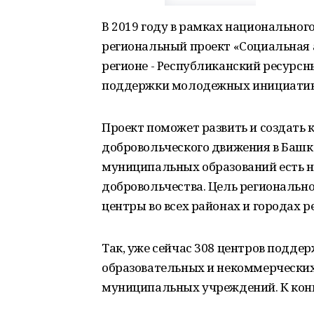
В 2019 году в рамках национальног
региональный проект «Социальная 
регионе - Республиканский ресурсн
поддержки молодежных инициатив
Проект поможет развить и создать
добровольческого движения в Башко
муниципальных образований есть н
добровольчества. Цель региональног
центры во всех районах и городах р
Так, уже сейчас 308 центров подде
образовательных и некоммерческих
муниципальных учреждений. К концу