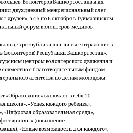
вольцев. Волонтеров Башкортостана и их
единил двухдневный межрегиональный слет
 друзей», а с 5 по 6 октября в Туймазинском
ональный форум волонтеров-медиков.
овольцев республики нашли свое отражение в
в (волонтеров) Республики Башкортостан».
есурсным центром волонтерского движения и
 совместно с благотворительным фондом
ерального агентства по делам молодежи.
т «Образование» включает в себя 10
я школа», «Успех каждого ребенка»,
, «Цифровая образовательная среда»,
офессионалы» (повышение
вания), «Новые возможности для каждого»,