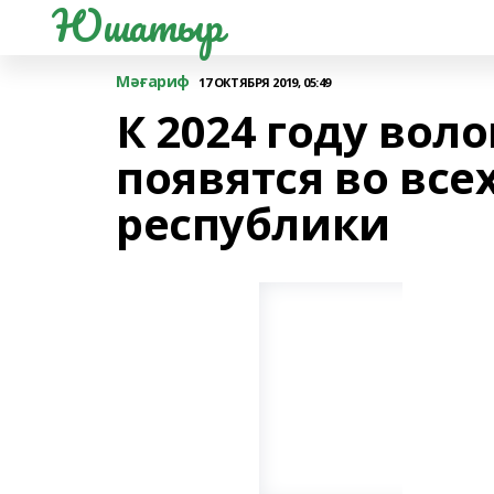
Юшатыр
Мәғариф
17 ОКТЯБРЯ 2019, 05:49
К 2024 году вол
появятся во все
республики