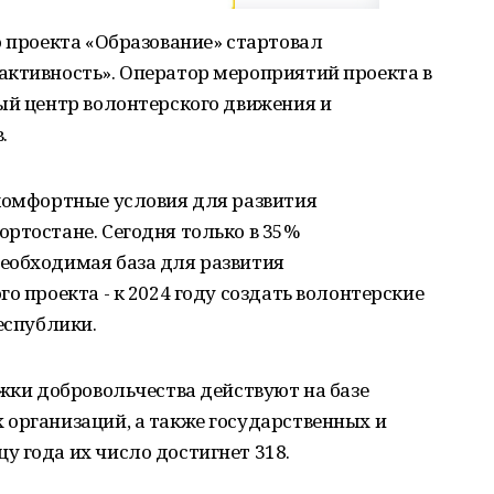
о проекта «Образование» стартовал
активность». Оператор мероприятий проекта в
ый центр волонтерского движения и
.
 комфортные условия для развития
ртостане. Сегодня только в 35%
еобходимая база для развития
о проекта - к 2024 году создать волонтерские
еспублики.
ржки добровольчества действуют на базе
 организаций, а также государственных и
 года их число достигнет 318.