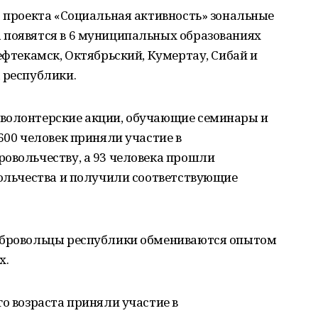
о проекта «Социальная активность» зональные
 появятся в 6 муниципальных образованиях
ефтекамск, Октябрьский, Кумертау, Сибай и
 республики.
волонтерские акции, обучающие семинары и
600 человек приняли участие в
овольчеству, а 93 человека прошли
вольчества и получили соответствующие
добровольцы республики обмениваются опытом
х.
го возраста приняли участие в