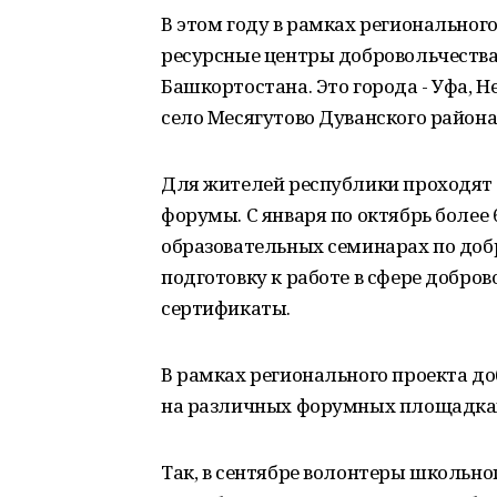
В этом году в рамках региональног
ресурсные центры добровольчества
Башкортостана. Это города - Уфа, Н
село Месягутово Дуванского района
Для жителей республики проходят 
форумы. С января по октябрь более 
образовательных семинарах по добр
подготовку к работе в сфере добро
сертификаты.
В рамках регионального проекта 
на различных форумных площадка
Так, в сентябре волонтеры школьно