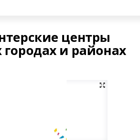
онтерские центры
х городах и районах