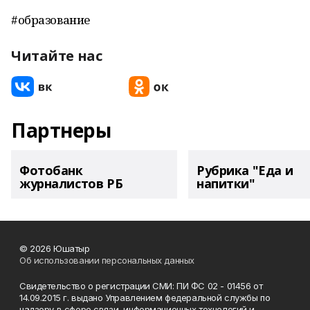
#образование
Читайте нас
Партнеры
Фотобанк
Рубрика "Еда и
журналистов РБ
напитки"
© 2026 Юшатыр
Об использовании персональных данных
Свидетельство о регистрации СМИ: ПИ ФС 02 - 01456 от
14.09.2015 г. выдано Управлением федеральной службы по
надзору в сфере связи, информационных технологий и