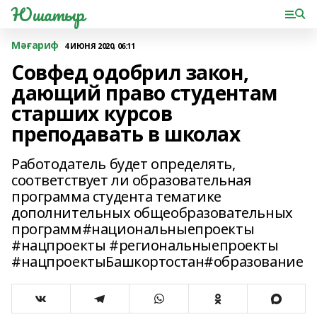
Юшатыр
Мәғариф
4 ИЮНЯ 2020, 06:11
Совфед одобрил закон,
дающий право студентам
старших курсов
преподавать в школах
Работодатель будет определять,
соответствует ли образовательная
программа студента тематике
дополнительных общеобразовательных
программ#национальныепроекты
#нацпроекты #региональныепроекты
#нацпроектыБашкортостан#образование