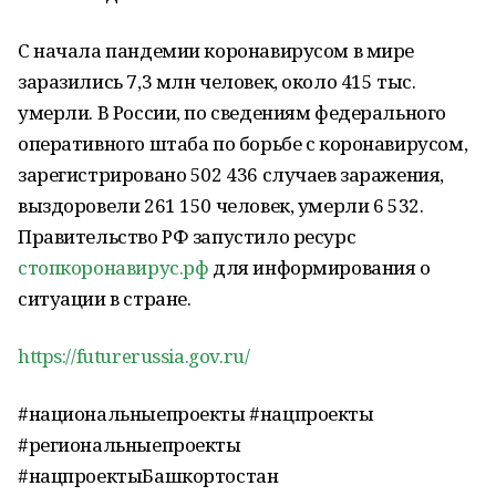
С начала пандемии коронавирусом в мире
заразились 7,3 млн человек, около 415 тыс.
умерли. В России, по сведениям федерального
оперативного штаба по борьбе с коронавирусом,
зарегистрировано 502 436 случаев заражения,
выздоровели 261 150 человек, умерли 6 532.
Правительство РФ запустило ресурс
стопкоронавирус.рф
для информирования о
ситуации в стране.
https://futurerussia.gov.ru/
#национальныепроекты #нацпроекты
#региональныепроекты
#нацпроектыБашкортостан