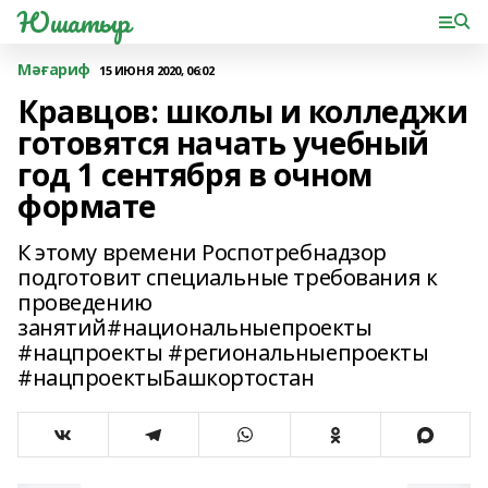
Юшатыр
Мәғариф
15 ИЮНЯ 2020, 06:02
Кравцов: школы и колледжи
готовятся начать учебный
год 1 сентября в очном
формате
К этому времени Роспотребнадзор
подготовит специальные требования к
проведению
занятий#национальныепроекты
#нацпроекты #региональныепроекты
#нацпроектыБашкортостан