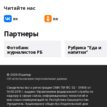
Читайте нас
Партнеры
Фотобанк
Рубрика "Еда и
журналистов РБ
напитки"
© 2026 Юшатыр
Об использовании персональных данных
Свидетельство о регистрации СМИ: ПИ ФС 02 - 01456 от
14.09.2015 г. выдано Управлением федеральной службы по
надзору в сфере связи, информационных технологий и
массовых коммуникаций по Республике Башкортостан.
Учредитель: Акционерное общество Издательский дом