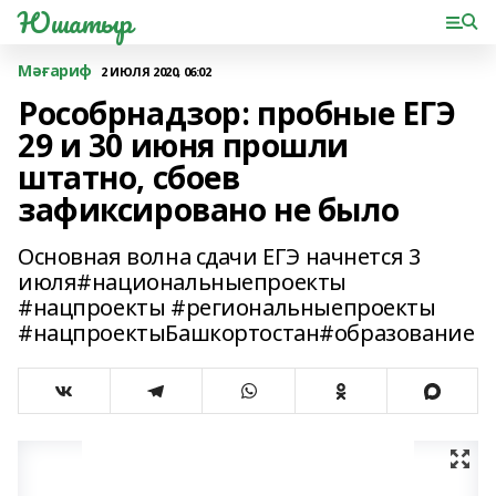
Юшатыр
Мәғариф
2 ИЮЛЯ 2020, 06:02
Рособрнадзор: пробные ЕГЭ
29 и 30 июня прошли
штатно, сбоев
зафиксировано не было
Основная волна сдачи ЕГЭ начнется 3
июля#национальныепроекты
#нацпроекты #региональныепроекты
#нацпроектыБашкортостан#образование