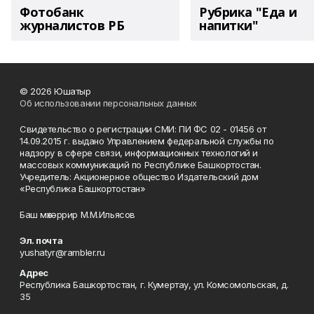
Фотобанк
Рубрика "Еда и
журналистов РБ
напитки"
© 2026 Юшатыр
Об использовании персональных данных
Свидетельство о регистрации СМИ: ПИ ФС 02 - 01456 от
14.09.2015 г. выдано Управлением федеральной службы по
надзору в сфере связи, информационных технологий и
массовых коммуникаций по Республике Башкортостан.
Учредитель: Акционерное общество Издательский дом
«Республика Башкортостан»
Баш мөхәррир М.М.Ильясов
Эл. почта
yushatyr@rambler.ru
Адрес
Республика Башкортостан, г. Кумертау, ул. Комсомольская, д.
35