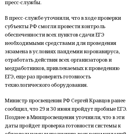
пресс-службы.
В пресс-службе уточнили, что в ходе проверки
субъекты РФ смогли провести контроль
обеспеченности всех пунктов сдачи ЕГЭ
необходимыми средствами для проведения
экзамена в условиях пандемии коронавируса,
отработать действия всех организаторов и
медработников, привлекаемых к проведению
ЕГЭ, еще раз проверить готовность
технологического оборудования.
Министр просвещения РФ Сергей Кравцов ранее
сообщил, что 29 и 30 июня пройдут пробные ЕГЭ.
Позднее в Минпросвещения уточнили, что в эти
даты пройдет проверка готовности системы к
обязательному выполнению всех рекомендаций