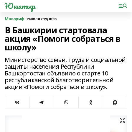
Юшатыр
Мәғариф
2 ИЮЛЯ 2020, 08:30
В Башкирии стартовала
акция «Помоги собраться в
школу»
Министерство семьи, труда и социальной
защиты населения Республики
Башкортостан объявило о старте 10
республиканской благотворительной
акции «Помоги собраться в школу».