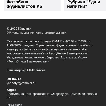
Фотобанк
Рубрика "Еда и
журналистов РБ
напитки"
© 2026 Юшатыр
Об использовании персональных данных
Свидетельство о регистрации СМИ: ПИ ФС 02 - 01456 от
14.09.2015 г. выдано Управлением федеральной службы по
надзору в сфере связи, информационных технологий и
массовых коммуникаций по Республике Башкортостан.
Учредитель: Акционерное общество Издательский дом
«Республика Башкортостан»
Баш мөхәррир М.М.Ильясов
Эл. почта
yushatyr@rambler.ru
Адрес
Республика Башкортостан, г. Кумертау, ул. Комсомольская, д.
35
Редакция