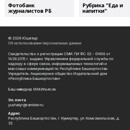
Фотобанк
Рубрика "Еда и
журналистов РБ
напитки"
© 2026 Юшатыр
Об использовании персональных данных
Свидетельство о регистрации СМИ: ПИ ФС 02 - 01456 от
14.09.2015 г. выдано Управлением федеральной службы по
надзору в сфере связи, информационных технологий и
массовых коммуникаций по Республике Башкортостан.
Учредитель: Акционерное общество Издательский дом
«Республика Башкортостан»
Баш мөхәррир М.М.Ильясов
Эл. почта
yushatyr@rambler.ru
Адрес
Республика Башкортостан, г. Кумертау, ул. Комсомольская, д.
35