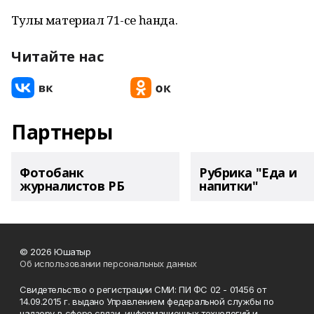
Тулы материал 71-се һанда.
Читайте нас
Партнеры
Фотобанк
Рубрика "Еда и
журналистов РБ
напитки"
© 2026 Юшатыр
Об использовании персональных данных
Свидетельство о регистрации СМИ: ПИ ФС 02 - 01456 от
14.09.2015 г. выдано Управлением федеральной службы по
надзору в сфере связи, информационных технологий и