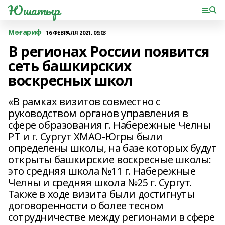
Юшатыр
Мәғариф
16 ФЕВРАЛЯ 2021, 09:03
В регионах России появится
сеть башкирских
воскресных школ
«В рамках визитов совместно с
руководством органов управления в
сфере образования г. Набережные Челны
РТ и г. Сургут ХМАО-Югры были
определены школы, на базе которых будут
открыты башкирские воскресные школы:
это средняя школа №11 г. Набережные
Челны и средняя школа №25 г. Сургут.
Также в ходе визита были достигнуты
договоренности о более тесном
сотрудничестве между регионами в сфере