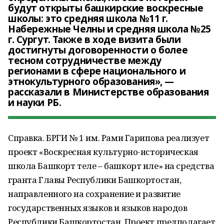
будут открыты башкирские воскресные
школы: это средняя школа №11 г.
Набережные Челны и средняя школа №25
г. Сургут. Также в ходе визита были
достигнуты договоренности о более
тесном сотрудничестве между
регионами в сфере национального и
этнокультурного образования», —
рассказали в Министерстве образования
и науки РБ.
Справка. БРГИ № 1 им. Рами Гарипова реализует
проект «Воскресная культурно-историческая
школа Башкорт теле – башкорт иле» на средства
гранта Главы Республики Башкортостан,
направленного на сохранение и развитие
государственных языков и языков народов
Республики Башкортостан. Проект предполагает