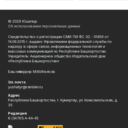
© 2026 Юшатыр
Об использовании персональных данных
Свидетельство о регистрации СМИ: ПИ ФС 02 - 01456 от
14.09.2015 г. выдано Управлением федеральной службы по
надзору в сфере связи, информационных технологий и
массовых коммуникаций по Республике Башкортостан.
Учредитель: Акционерное общество Издательский дом
«Республика Башкортостан»
Баш мөхәррир М.М.Ильясов
Эл. почта
yushatyr@rambler.ru
Адрес
Республика Башкортостан, г. Кумертау, ул. Комсомольская, д.
35
Редакция
8 (34761) 4-44-45