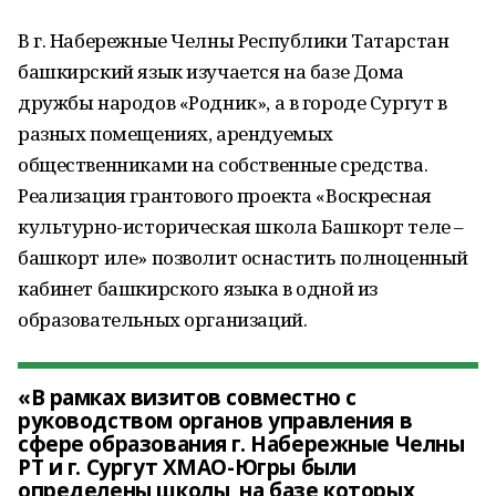
В г. Набережные Челны Республики Татарстан
башкирский язык изучается на базе Дома
дружбы народов «Родник», а в городе Сургут в
разных помещениях, арендуемых
общественниками на собственные средства.
Реализация грантового проекта «Воскресная
культурно-историческая школа Башкорт теле –
башкорт иле» позволит оснастить полноценный
кабинет башкирского языка в одной из
образовательных организаций.
«В рамках визитов совместно с
руководством органов управления в
сфере образования г. Набережные Челны
РТ и г. Сургут ХМАО-Югры были
определены школы, на базе которых