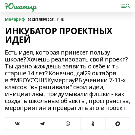
Юшатыр
Мәғариф
29 ОКТЯБРЯ 2021, 11:48
ИНКУБАТОР ПРОЕКТНЫХ
ИДЕЙ
Есть идея, которая принесет пользу
школе? Хочешь реализовать свой проект?
Ты давно жаждешь заявить о себе и ты
старше 14 лет? Конечно, да!29 октября
в #МБОУСОШ5КумертауРБ ученики 7-11-х
классов "выращивали" свои идеи,
инициативы, придумывали фишки - как
создать школьные объекты, пространства,
мероприятия и превратить это в проект.