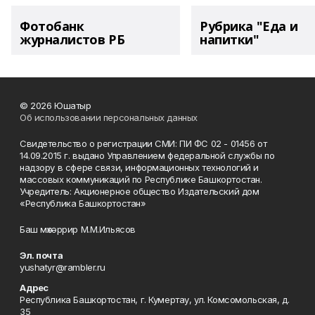
Фотобанк
Рубрика "Еда и
журналистов РБ
напитки"
© 2026 Юшатыр
Об использовании персональных данных
Свидетельство о регистрации СМИ: ПИ ФС 02 - 01456 от
14.09.2015 г. выдано Управлением федеральной службы по
надзору в сфере связи, информационных технологий и
массовых коммуникаций по Республике Башкортостан.
Учредитель: Акционерное общество Издательский дом
«Республика Башкортостан»
Баш мөхәррир М.М.Ильясов
Эл. почта
yushatyr@rambler.ru
Адрес
Республика Башкортостан, г. Кумертау, ул. Комсомольская, д.
35