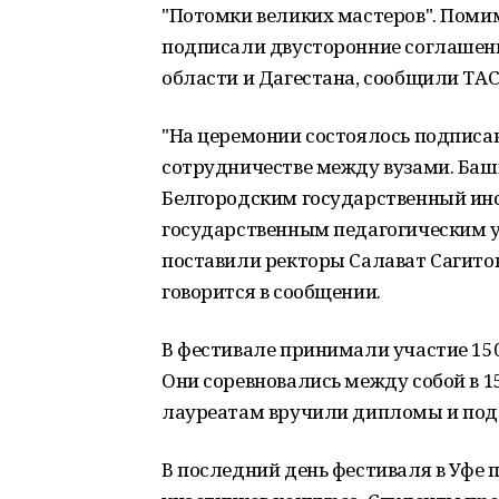
"Потомки великих мастеров". Поми
подписали двусторонние соглашен
области и Дагестана, сообщили ТА
"На церемонии состоялось подписа
сотрудничестве между вузами. Баш
Белгородским государственный инс
государственным педагогическим 
поставили ректоры Салават Сагитов,
говорится в сообщении.
В фестивале принимали участие 150 
Они соревновались между собой в 1
лауреатам вручили дипломы и под
В последний день фестиваля в Уфе