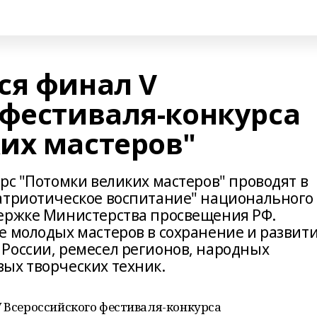
ся финал V
 фестиваля-конкурса
их мастеров"
рс "Потомки великих мастеров" проводят в
атриотическое воспитание" национального
держке Министерства просвещения РФ.
е молодых мастеров в сохранение и развит
России, ремесел регионов, народных
вых творческих техник.
V Всероссийского фестиваля-конкурса