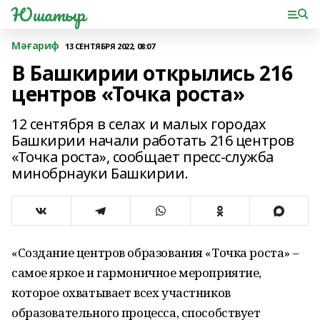
Юшатыр
Мәғариф
13 СЕНТЯБРЯ 2022, 08:07
В Башкирии открылись 216
центров «Точка роста»
12 сентября в селах и малых городах
Башкирии начали работать 216 центров
«Точка роста», сообщает пресс-служба
минобрнауки Башкирии.
«Создание центров образования «Точка роста» –
самое яркое и гармоничное мероприятие,
которое охватывает всех участников
образовательного процесса, способствует