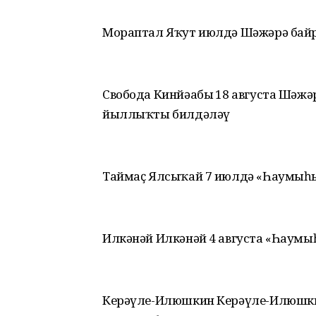
Мораптал Яҡут июлдә Шәжәрә ба
Свобода Кинйәабыҙ 18 августа Шәж
йыллыҡты билдәләү
Таймаҫ Ялсыҡай 7 июлдә «Һаумыһы
Илкәнәй Илкәнәй 4 августа «Һаумы
Керәүле-Илюшкин Керәүле-Илюшки