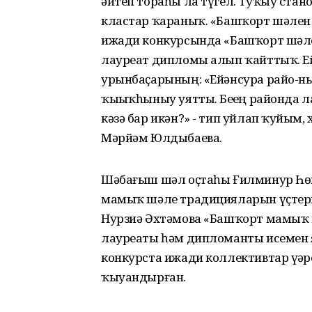
әйтеп тораһы ла түгел. Туҡыу ста
кластар ҡараныҡ. «Башҡорт шәлен
ижади конкурсында «Башҡорт шәле
лауреат дипломы алып ҡайттыҡ. Е
урынбаҫарының: «Ейәнсура райо-нынд
ҡыҙыҡһыныу уятты. Беҙҙең районда ла
кәзә бар икән?» - тип уйлап ҡуйҙым,
Мәрйәм Юлдыбаева.
Шәбағыш шәл оҫтаһы Ғилминур Һө
мамыҡ шәле традицияларын үҫтергә
Нурзиә Әхтәмова «Башҡорт мамыҡ 
лауреаты һәм дипломанты исемен я
конкурста ижади коллективтар үҙҙ
ҡыуандырған.