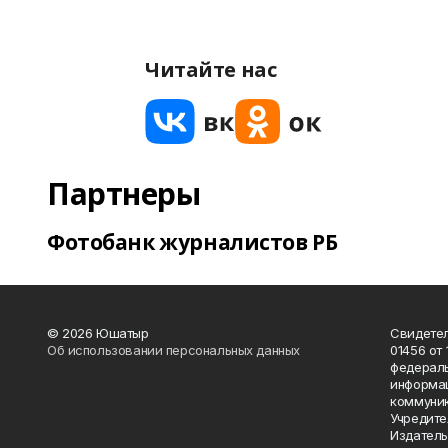
Читайте нас
Партнеры
Фотобанк журналистов РБ
© 2026 Юшатыр
Свидетел
Об использовании персональных данных
01456 от 
федераль
информац
коммуник
Учредите
Издатель