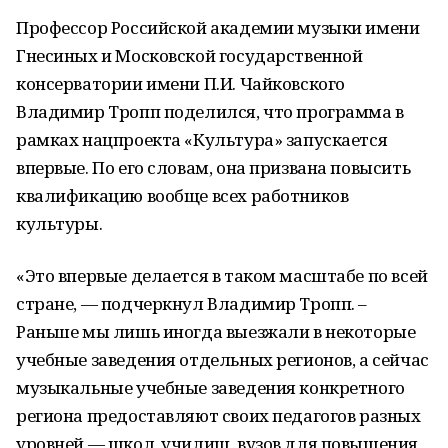
Профессор Российской академии музыки имени
Гнесиных и Московской государственной
консерватории имени П.И. Чайковского
Владимир Тропп поделился, что программа в
рамках нацпроекта «Культура» запускается
впервые. По его словам, она призвана повысить
квалификацию вообще всех работников
культуры.
«Это впервые делается в таком масштабе по всей
стране, — подчеркнул Владимир Тропп. –
Раньше мы лишь иногда выезжали в некоторые
учебные заведения отдельных регионов, а сейчас
музыкальные учебные заведения конкретного
региона предоставляют своих педагогов разных
уровней — школ, училищ, вузов для повышения