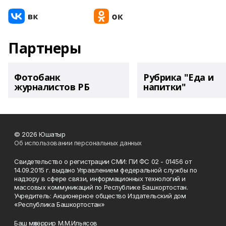
Партнеры
Фотобанк
Рубрика "Еда и
журналистов РБ
напитки"
© 2026 Юшатыр
Об использовании персональных данных
Свидетельство о регистрации СМИ: ПИ ФС 02 - 01456 от
14.09.2015 г. выдано Управлением федеральной службы по
надзору в сфере связи, информационных технологий и
массовых коммуникаций по Республике Башкортостан.
Учредитель: Акционерное общество Издательский дом
«Республика Башкортостан»
Баш мөхәррир М.М.Ильясов