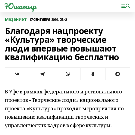
Юшатыр
Мәҙәниәт
17 СЕНТЯБРЯ 2019, 05:42
Благодаря нацпроекту
«Культура» творческие
люди впервые повышают
квалификацию бесплатно
В Уфе в рамках федерального и регионального
проектов «Творческие люди» национального
проекта «Культура» проходят мероприятия по
повышению квалификации творческих и
управленческих кадров в сфере культуры.