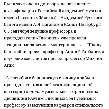
Были заключены договоры на повышение
квалификации с Российской академией музыки
имени Гнесиных (Москва) и Академией Русского
балета имени А. Я. Вагановой (Санкт-Петербург).
С 3 сентября ведущие профессора и
преподаватели «Гнесинки» уже провели
лекционные занятия и мастер-классы — Школу
балалайки провел профессор Андрей Горбачев, а
обучение вокалистов провел профессор Михаил
Агин.
16 сентября в башкирскую столицу прибыли
преподаватель высшей квалификационной
категории отдела музыкально-теоретических
дисциплин РАМ им. Гнесиных Зоя Гуменюк и
профессор, заведующий кафедрой специального