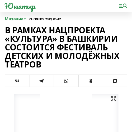
Юшатыр
Мәҙәниәт
7 НОЯБРЯ 2019, 05:42
В РАМКАХ НАЦПРОЕКТА
«КУЛЬТУРА» В БАШКИРИИ
СОСТОИТСЯ ФЕСТИВАЛЬ
ДЕТСКИХ И МОЛОДЁЖНЫХ
ТЕАТРОВ