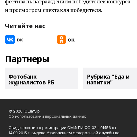
фестиваль награждением победителей конкурса
и просмотром спектакля победителя.
Читайте нас
Партнеры
Фотобанк
Рубрика "Еда и
журналистов РБ
напитки"
© 2026 Юшатыр
Об использовании персональных данных
Свидетельство о регистрации СМИ: ПИ ФС 02 - 01456 от
14.09.2015 г. выдано Управлением федеральной службы по