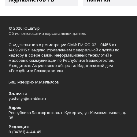
© 2026 Юшатыр
Об использовании персональных данных
Свидетельство о регистрации СМИ: ПИ ФС 02 - 01456 от
14.09.2015 г. выдано Управлением федеральной службы по
надзору в сфере связи, информационных технологий и
массовых коммуникаций по Республике Башкортостан.
Учредитель: Акционерное общество Издательский дом
«Республика Башкортостан»
Баш мөхәррир М.М.Ильясов
Эл. почта
yushatyr@rambler.ru
Адрес
Республика Башкортостан, г. Кумертау, ул. Комсомольская, д.
35
Редакция
8 (34761) 4-44-45