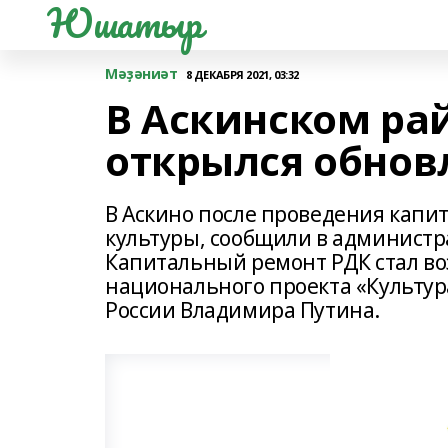
Юшатыр
Мәҙәниәт
8 ДЕКАБРЯ 2021, 03:32
В Аскинском ра
открылся обнов
В Аскино после проведения капи
культуры, сообщили в администр
Капитальный ремонт РДК стал в
национального проекта «Культур
России Владимира Путина.