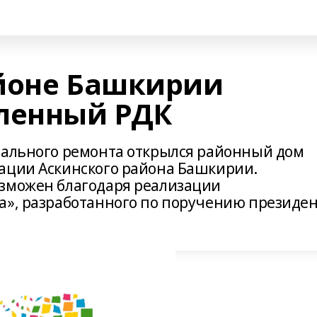
йоне Башкирии
ленный РДК
тального ремонта открылся районный дом
ации Аскинского района Башкирии.
озможен благодаря реализации
а», разработанного по поручению президе