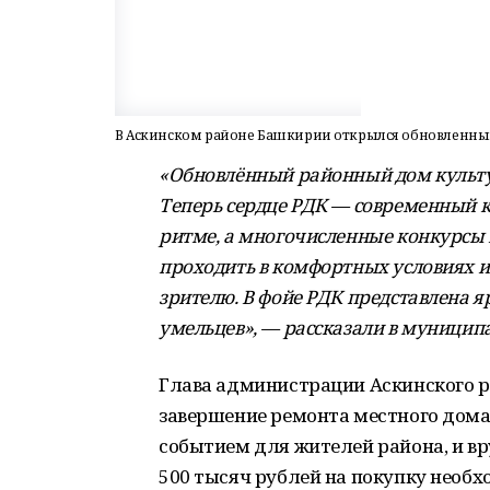
В Аскинском районе Башкирии открылся обновленны
«Обновлённый районный дом культу
Теперь сердце РДК — современный 
ритме, а многочисленные конкурсы 
проходить в комфортных условиях 
зрителю. В фойе РДК представлена 
умельцев», — рассказали в муниципа
Глава администрации Аскинского р
завершение ремонта местного дом
событием для жителей района, и вр
500 тысяч рублей на покупку необх