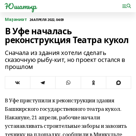
Юшатыр
Мәҙәниәт
24 АПРЕЛЯ 2022, 04:09
В Уфе началась
реконструкция Театра кукол
Сначала из здания хотели сделать
сказочную рыбу-кит, но проект остался в
прошлом
В Уфе приступили к реконструкции здания
Башкирского государственного театра кукол.
Накануне, 21 апреля, рабочие начали
устанавливать строительные заборы и завозить
технику на площадку, сообщили в Минкульте