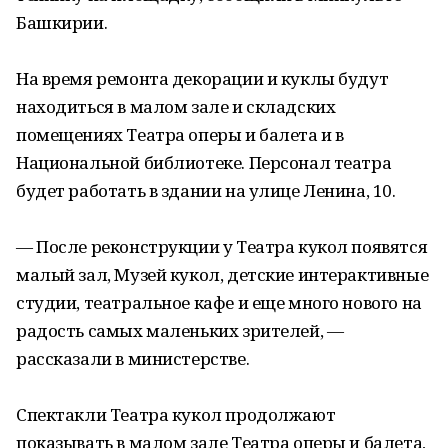
Башкирии.
На время ремонта декорации и куклы будут
находиться в малом зале и складских
помещениях Театра оперы и балета и в
Национальной библиотеке. Персонал театра
будет работать в здании на улице Ленина, 10.
— После реконструкции у Театра кукол появятся
малый зал, Музей кукол, детские интерактивные
студии, театральное кафе и еще много нового на
радость самых маленьких зрителей, —
рассказали в министерстве.
Спектакли Театра кукол продолжают
показывать в малом зале Театра оперы и балета,