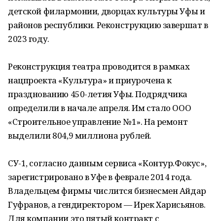
детской филармонии, дворцах культуры Уфы и
районов республики. Реконструкцию завершат в
2023 году.
Реконструкция театра проводится в рамках
нацпроекта «Культура» и приурочена к
празднованию 450-летия Уфы. Подрядчика
определили в начале апреля. Им стало ООО
«Строительное управление № 1». На ремонт
выделили 804,9 миллиона рублей.
СУ-1, согласно данным сервиса «Контур.Фокус»,
зарегистрировано в Уфе в феврале 2014 года.
Владельцем фирмы числится бизнесмен Айдар
Гуфранов, а гендиректором — Ирек Харисьянов.
Для компании это пятый контракт с