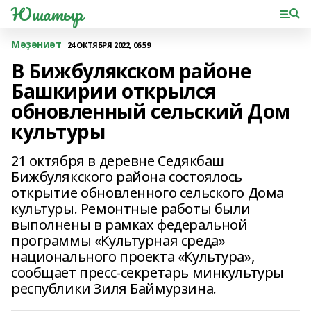
Юшатыр
Мәҙәниәт
24 ОКТЯБРЯ 2022, 06:59
В Бижбулякском районе
Башкирии открылся
обновленный сельский Дом
культуры
21 октября в деревне Седякбаш
Бижбулякского района состоялось
открытие обновленного сельского Дома
культуры. Ремонтные работы были
выполнены в рамках федеральной
программы «Культурная среда»
национального проекта «Культура»,
сообщает пресс-секретарь минкультуры
республики Зиля Баймурзина.