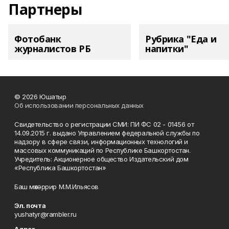
Партнеры
Фотобанк
Рубрика "Еда и
журналистов РБ
напитки"
© 2026 Юшатыр
Об использовании персональных данных
Свидетельство о регистрации СМИ: ПИ ФС 02 - 01456 от
14.09.2015 г. выдано Управлением федеральной службы по
надзору в сфере связи, информационных технологий и
массовых коммуникаций по Республике Башкортостан.
Учредитель: Акционерное общество Издательский дом
«Республика Башкортостан»
Баш мөхәррир М.М.Ильясов
Эл. почта
yushatyr@rambler.ru