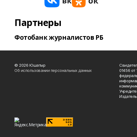
Партнеры
Фотобанк журналистов РБ
© 2026 Юшатыр
Свидетел
Об использовании персональных данных
01456 от 
федераль
информац
коммуник
Учредите
Издатель