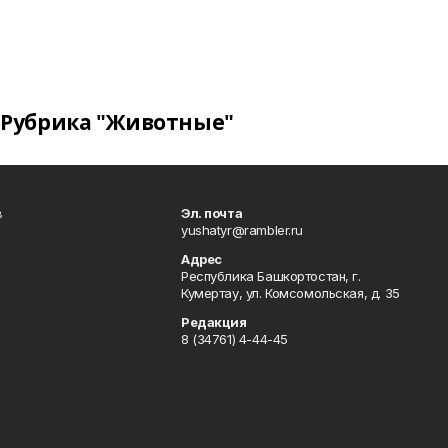
Рубрика "Животные"
в
Эл. почта
yushatyr@rambler.ru
Адрес
Республика Башкортостан, г.
Кумертау, ул. Комсомольская, д. 35
Редакция
8 (34761) 4-44-45