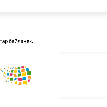
тар бәйләнек.