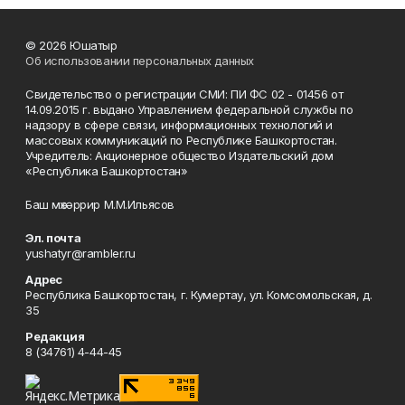
© 2026 Юшатыр
Об использовании персональных данных
Свидетельство о регистрации СМИ: ПИ ФС 02 - 01456 от
14.09.2015 г. выдано Управлением федеральной службы по
надзору в сфере связи, информационных технологий и
массовых коммуникаций по Республике Башкортостан.
Учредитель: Акционерное общество Издательский дом
«Республика Башкортостан»
Баш мөхәррир М.М.Ильясов
Эл. почта
yushatyr@rambler.ru
Адрес
Республика Башкортостан, г. Кумертау, ул. Комсомольская, д.
35
Редакция
8 (34761) 4-44-45