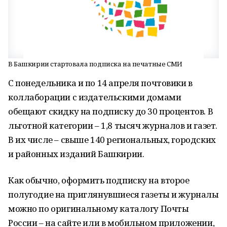
В Башкирии стартовала подписка на печатные СМИ
С понедельника и по 14 апреля почтовики в
коллаборации с издательскими домами
обещают скидку на подписку до 30 процентов. В
льготной категории – 1,8 тысяч журналов и газет.
В их числе – свыше 140 региональных, городских
и районных изданий Башкирии.
Как обычно, оформить подписку на второе
полугодие на приглянувшиеся газеты и журналы
можно по оригинальному каталогу Почты
России – на сайте или в мобильном приложении,