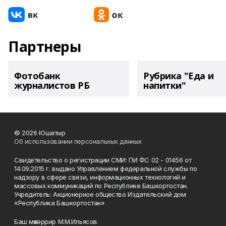
Партнеры
Фотобанк
Рубрика "Еда и
журналистов РБ
напитки"
© 2026 Юшатыр
Об использовании персональных данных
Свидетельство о регистрации СМИ: ПИ ФС 02 - 01456 от
14.09.2015 г. выдано Управлением федеральной службы по
надзору в сфере связи, информационных технологий и
массовых коммуникаций по Республике Башкортостан.
Учредитель: Акционерное общество Издательский дом
«Республика Башкортостан»
Баш мөхәррир М.М.Ильясов