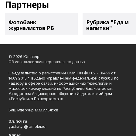
Партнеры
Фотобанк
Рубрика "Еда и
журналистов РБ
напитки"
© 2026 Юшатыр
Об использовании персональных данных
Свидетельство о регистрации СМИ: ПИ ФС 02 - 01456 от
14.09.2015 г. выдано Управлением федеральной службы по
надзору в сфере связи, информационных технологий и
массовых коммуникаций по Республике Башкортостан.
Учредитель: Акционерное общество Издательский дом
«Республика Башкортостан»
Баш мөхәррир М.М.Ильясов
Эл. почта
yushatyr@rambler.ru
Адрес