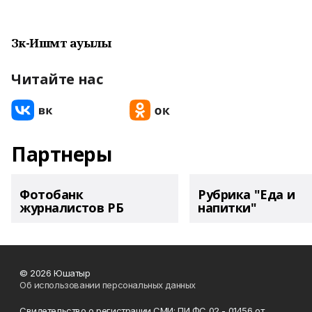
Зәк-Ишмәт ауылы
Читайте нас
Партнеры
Фотобанк
Рубрика "Еда и
журналистов РБ
напитки"
© 2026 Юшатыр
Об использовании персональных данных
Свидетельство о регистрации СМИ: ПИ ФС 02 - 01456 от