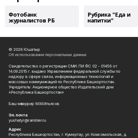
Фотобанк
Рубрика "Еда и
журналистов РБ
напитки"
© 2026 Юшатыр
Об использовании персональных данных
Свидетельство о регистрации СМИ: ПИ ФС 02 - 01456 от
14.09.2015 г. выдано Управлением федеральной службы по
надзору в сфере связи, информационных технологий и
массовых коммуникаций по Республике Башкортостан.
Учредитель: Акционерное общество Издательский дом
«Республика Башкортостан»
Баш мөхәррир М.М.Ильясов
Эл. почта
yushatyr@rambler.ru
Адрес
Республика Башкортостан, г. Кумертау, ул. Комсомольская, д.