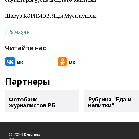
Шәкүр КӘРИМОВ, Яңы Муса ауылы
#Рамаҙан
Читайте нас
Партнеры
Фотобанк
Рубрика "Еда и
журналистов РБ
напитки"
© 2026 Юшатыр