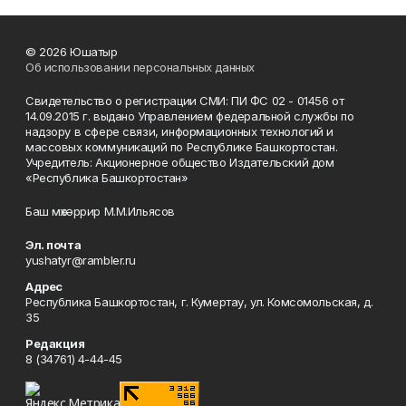
© 2026 Юшатыр
Об использовании персональных данных
Свидетельство о регистрации СМИ: ПИ ФС 02 - 01456 от
14.09.2015 г. выдано Управлением федеральной службы по
надзору в сфере связи, информационных технологий и
массовых коммуникаций по Республике Башкортостан.
Учредитель: Акционерное общество Издательский дом
«Республика Башкортостан»
Баш мөхәррир М.М.Ильясов
Эл. почта
yushatyr@rambler.ru
Адрес
Республика Башкортостан, г. Кумертау, ул. Комсомольская, д.
35
Редакция
8 (34761) 4-44-45