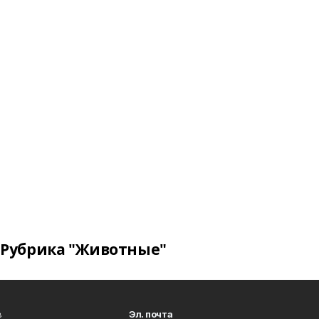
Рубрика "Животные"
в
Эл. почта