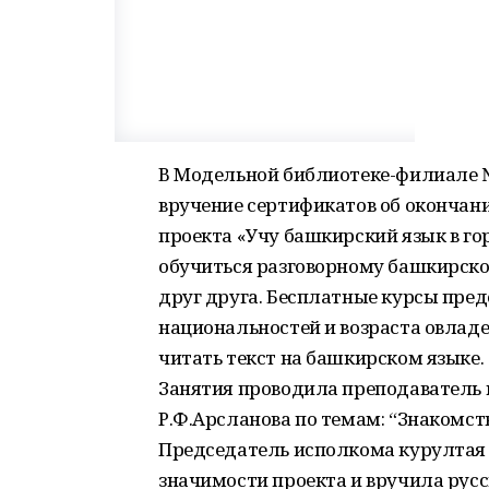
В Модельной библиотеке-филиале №
вручение сертификатов об окончани
проекта «Учу башкирский язык в го
обучиться разговорному башкирско
друг друга. Бесплатные курсы пре
национальностей и возраста овлад
читать текст на башкирском языке.
Занятия проводила преподаватель 
Р.Ф.Арсланова по темам: “Знакомств
Председатель исполкома курултая 
значимости проекта и вручила русс