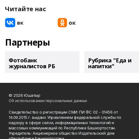
Читайте нас
Партнеры
Фотобанк
Рубрика "Еда и
журналистов РБ
напитки"
© 2026 Юшатыр
Об использовании персональных данных
Свидетельство о регистрации СМИ: ПИ ФС 02 - 01456 от
14.09.2015 г. выдано Управлением федеральной службы по
надзору в сфере связи, информационных технологий и
массовых коммуникаций по Республике Башкортостан.
Учредитель: Акционерное общество Издательский дом
«Республика Башкортостан»