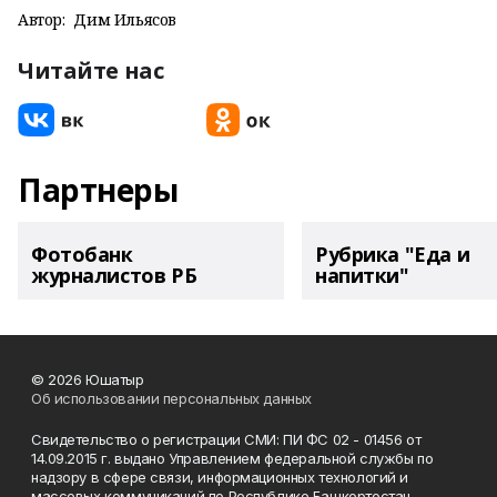
Автор:
Дим Ильясов
Читайте нас
Партнеры
Фотобанк
Рубрика "Еда и
журналистов РБ
напитки"
© 2026 Юшатыр
Об использовании персональных данных
Свидетельство о регистрации СМИ: ПИ ФС 02 - 01456 от
14.09.2015 г. выдано Управлением федеральной службы по
надзору в сфере связи, информационных технологий и
массовых коммуникаций по Республике Башкортостан.