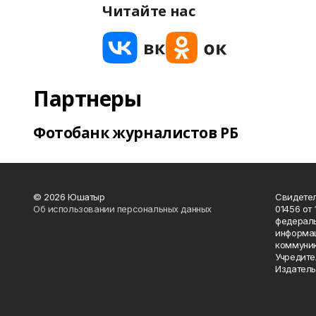
Читайте нас
Партнеры
Фотобанк журналистов РБ
© 2026 Юшатыр
Свидетел
Об использовании персональных данных
01456 от 
федераль
информац
коммуник
Учредите
Издатель