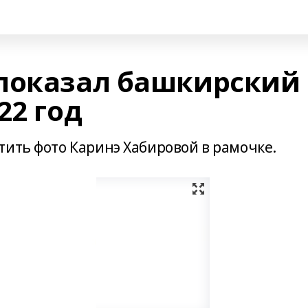
показал башкирский
22 год
тить фото Каринэ Хабировой в рамочке.