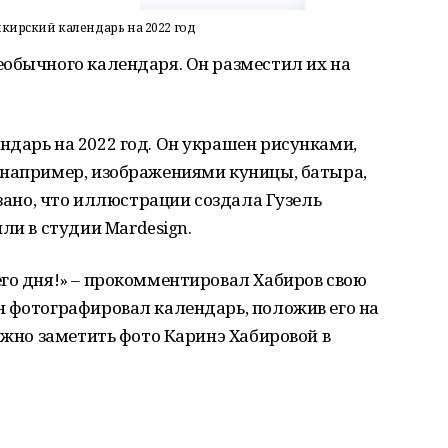
кирский календарь на 2022 год
еобычного календаря. Он разместил их на
дарь на 2022 год. Он украшен рисунками,
 например, изображениями куницы, батыра,
азано, что иллюстрации создала Гузель
ли в студии Mardesign.
го дня!» – прокомментировал Хабиров свою
н фотографировал календарь, положив его на
можно заметить фото Каринэ Хабировой в