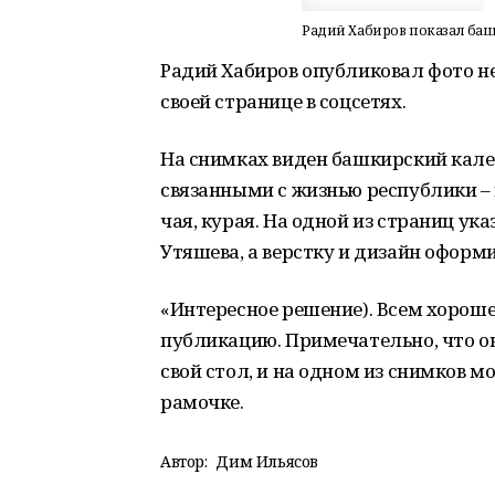
Радий Хабиров показал баш
Радий Хабиров опубликовал фото н
своей странице в соцсетях.
На снимках виден башкирский кален
связанными с жизнью республики –
чая, курая. На одной из страниц ук
Утяшева, а верстку и дизайн оформи
«Интересное решение). Всем хороше
публикацию. Примечательно, что о
свой стол, и на одном из снимков 
рамочке.
Автор:
Дим Ильясов