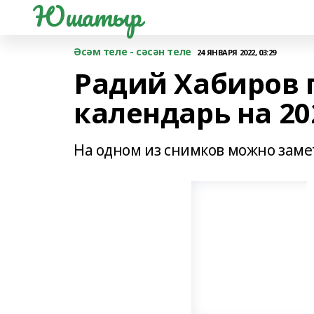
Юшатыр
Әсәм теле - сәсән теле
24 ЯНВАРЯ 2022, 03:29
Радий Хабиров 
календарь на 20
На одном из снимков можно заме