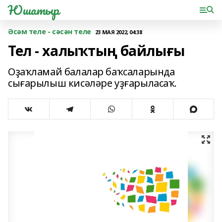
Юшатыр
Әсәм теле - сәсән теле
23 МАЯ 2022, 04:38
Тел - халыҡтың байлығы
Оҙаҡламай балалар баҡсаларында
сығарылыш кисәләре уҙғарыласаҡ.