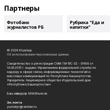
Партнеры
Фотобанк
Рубрика "Еда и
журналистов РБ
напитки"
© 2026 Юшатыр
Об использовании персональных данных
Свидетельство о регистрации СМИ: ПИ ФС 02 - 01456 от
14.09.2015 г. выдано Управлением федеральной службы по
надзору в сфере связи, информационных технологий и
массовых коммуникаций по Республике Башкортостан.
Учредитель: Акционерное общество Издательский дом
«Республика Башкортостан»
Баш мөхәррир М.М.Ильясов
Эл. почта
yushatyr@rambler.ru