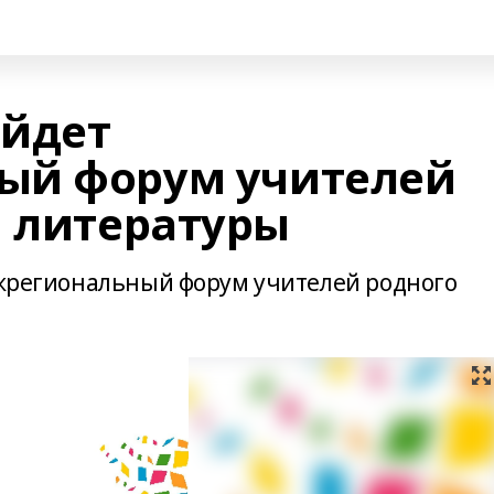
ойдет
ый форум учителей
и литературы
межрегиональный форум учителей родного