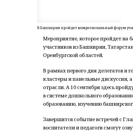
В Башкирии пройдет межрегиональный форум учит
Мероприятие, которое пройдет на б
участников из Башкирии, Татарстан
Оренбургской областей.
В рамках первого дня делегатов и 
кластеры и панельные дискуссии, 
отрасли. А 10 сентября здесь прой
в системе дошкольного образован
образованию, изучению башкирского 
Завершится событие встречей с Гл
воспитатели и педагоги смогут озв