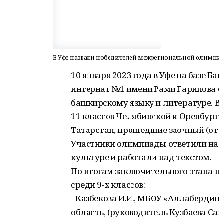
В Уфе назвали победителей межрегиональной олимп
10 января 2023 года в Уфе на базе
интернат №1 имени Рами Гарипова
башкирскому языку и литературе. 
11 классов Челябинской и Оренбург
Татарстан, прошедшие заочный (отб
Участники олимпиады ответили на
культуре и работали над текстом.
По итогам заключительного этапа 
среди 9-х классов:
- Казбекова И.И., МБОУ «Аллаберди
область, (руководитель Кузбаева Са