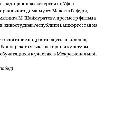
 традиционная экскурсия по Уфе, с
ориального дома-музея Мажита Гафури,
амятника М. Шаймуратову, просмотр фильма
ов) киностудией Республики Башкортостан на
в воспитание подрастающего поколения,
башкирского языка, истории и культуры
у обучающихся к участию в Межрегиональной
побед!