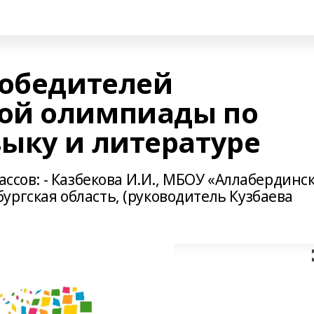
победителей
ой олимпиады по
ыку и литературе
ассов: - Казбекова И.И., МБОУ «Аллабердинс
ргская область, (руководитель Кузбаева