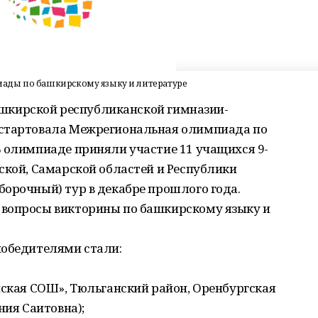
иады по башкирскому языку и литературе
 Башкирской республиканской гимназии-
 стартовала Межрегиональная олимпиада по
В олимпиаде приняли участие 11 учащихся 9-
ской, Самарской областей и Республики
орочный) тур в декабре прошлого года.
 вопросы викторины по башкирскому языку и
победителями стали:
нская СОШ», Тюльганский район, Оренбургская
ния Саитовна);