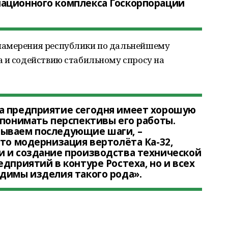
ационного комплекса Госкорпорации
намерения республики по дальнейшему
а и содействию стабильному спросу на
а предприятие сегодня имеет хорошую
 понимать перспективы его работы.
ываем последующие шаги, –
Это модернизация вертолёта Ка-32,
и и создание производства технической
дприятий в контуре Ростеха, но и всех
димы изделия такого рода».