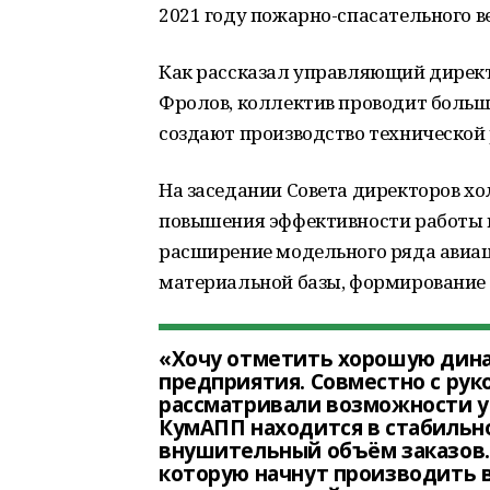
2021 году пожарно-спасательного в
Как рассказал управляющий дирек
Фролов, коллектив проводит больш
создают производство технической
На заседании Совета директоров х
повышения эффективности работы в
расширение модельного ряда авиа
материальной базы, формирование 
«Хочу отметить хорошую дина
предприятия. Совместно с ру
рассматривали возможности ув
КумАПП находится в стабильн
внушительный объём заказов. 
которую начнут производить в 