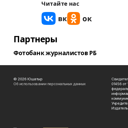
Читайте нас
Партнеры
Фотобанк журналистов РБ
© 2026 Юшатыр
Свидетел
Об использовании персональных данных
01456 от 
федераль
информац
коммуник
Учредите
Издатель