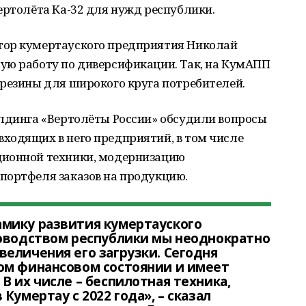
ертолёта Ка-32 для нужд республики.
тор кумертауского предприятия Николай
ую работу по диверсификации. Так, на КумАПП
 резины для широкого круга потребителей.
олдинга «Вертолёты России» обсудили вопросы
ходящих в него предприятий, в том числе
ционной техники, модернизацию
портфеля заказов на продукцию.
мику развития кумертауского
ководством республики мы неоднократно
еличения его загрузки. Сегодня
ом финансовом состоянии и имеет
В их числе – беспилотная техника,
Кумертау с 2022 года», – сказал