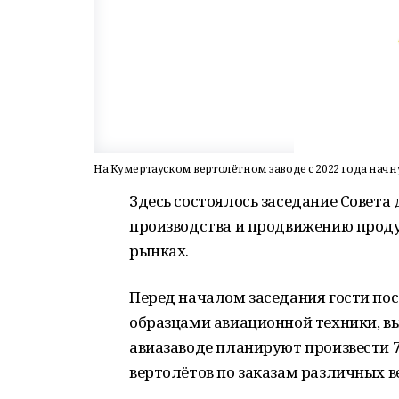
На Кумертауском вертолётном заводе с 2022 года нач
Здесь состоялось заседание Совета
производства и продвижению прод
рынках.
Перед началом заседания гости по
образцами авиационной техники, вы
авиазаводе планируют произвести 
вертолётов по заказам различных в