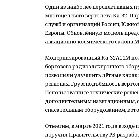
Один из наиболее перспективных п
многоцелевого вертолёта Ка-32. П
служб и организаций России, Южной 
Европы. Обновлённую модель пред
авиационно-космического салона М
Модернизированный Ка-32А11М пол
бортового радиоэлектронного обор
позволили улучшить лётные характ
регионах. Грузоподъёмность вертолё
Использованные технические решен
дополнительным навигационным, о
спасательным оборудованием, кото
Отметим, в марте 2021 года в ход
поручил Правительству РБ разработ