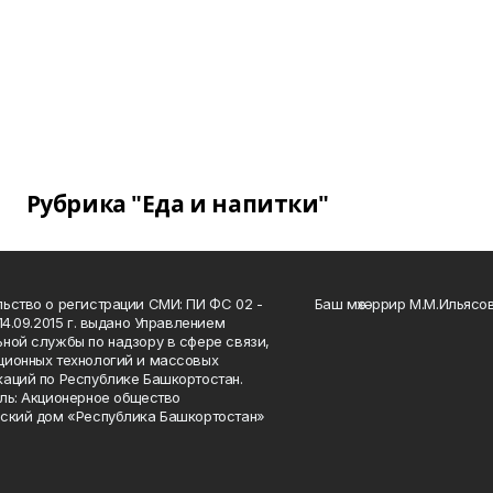
Рубрика "Еда и напитки"
ьство о регистрации СМИ: ПИ ФС 02 -
Баш мөхәррир М.М.Ильясо
14.09.2015 г. выдано Управлением
ной службы по надзору в сфере связи,
ионных технологий и массовых
аций по Республике Башкортостан.
ль: Акционерное общество
ский дом «Республика Башкортостан»