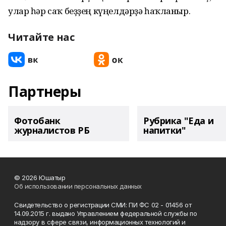
улар һәр саҡ беҙҙең күңелдәрҙә һаҡланыр.
Читайте нас
Партнеры
Фотобанк
Рубрика "Еда и
журналистов РБ
напитки"
© 2026 Юшатыр
Об использовании персональных данных
Свидетельство о регистрации СМИ: ПИ ФС 02 - 01456 от
14.09.2015 г. выдано Управлением федеральной службы по
надзору в сфере связи, информационных технологий и