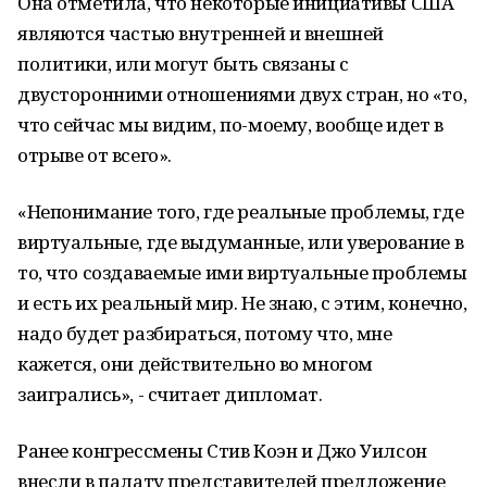
Она отметила, что некоторые инициативы США
являются частью внутренней и внешней
политики, или могут быть связаны с
двусторонними отношениями двух стран, но «то,
что сейчас мы видим, по-моему, вообще идет в
отрыве от всего».
«Непонимание того, где реальные проблемы, где
виртуальные, где выдуманные, или уверование в
то, что создаваемые ими виртуальные проблемы
и есть их реальный мир. Не знаю, с этим, конечно,
надо будет разбираться, потому что, мне
кажется, они действительно во многом
заигрались», - считает дипломат.
Ранее конгрессмены Стив Коэн и Джо Уилсон
внесли в палату представителей предложение