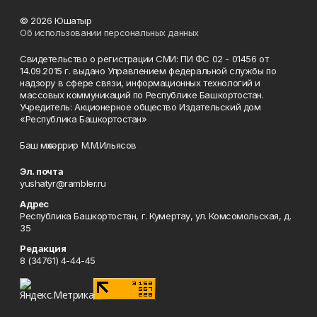
© 2026 Юшатыр
Об использовании персональных данных
Свидетельство о регистрации СМИ: ПИ ФС 02 - 01456 от
14.09.2015 г. выдано Управлением федеральной службы по
надзору в сфере связи, информационных технологий и
массовых коммуникаций по Республике Башкортостан.
Учредитель: Акционерное общество Издательский дом
«Республика Башкортостан»
Баш мөхәррир М.М.Ильясов
Эл. почта
yushatyr@rambler.ru
Адрес
Республика Башкортостан, г. Кумертау, ул. Комсомольская, д.
35
Редакция
8 (34761) 4-44-45