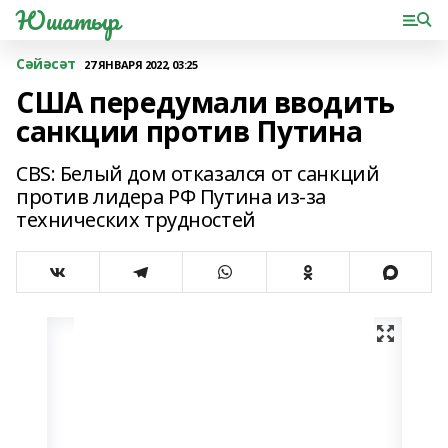
Юшатыр
Сәйәсәт
27 ЯНВАРЯ 2022, 03:25
США передумали вводить
санкции против Путина
CBS: Белый дом отказался от санкций
против лидера РФ Путина из-за
технических трудностей