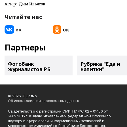
Автор:
Дим Ильясов
Читайте нас
Партнеры
Фотобанк
Рубрика "Еда и
журналистов РБ
напитки"
© 2026 Юшатыр
Об использовании персональных данных
Свидетельство о регистрации СМИ: ПИ ФС 02 - 01456 от
14.09.2015 г. выдано Управлением федеральной службы по
надзору в сфере связи, информационных технологий и
массовых коммуникаций по Республике Башкортостан.