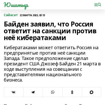
Юшатыр
Сәйәсәт
22 МАРТА 2022, 03:13
Байден заявил, что Россия
ответит на санкции против
неё кибератаками
Кибератаками может ответить Россия на
предпринятые против неё санкции
Запада. Такое предположение сделал
президент США Джозеф Байден 21 марта в
ходе выступления на совещании с
представителями национального
бизнеса.