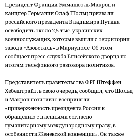
Президент Франции Эмманюэль Макрон и
канцлер Германии Олаф Шольц призвали
российского президента Владимира Путина
освободить около 2,5 тыс. украинских
военнослужащих, которые вышли с территории
завода «Азовсталь» в Мариуполе. Об этом
сообщает пресс-служба Елисейского дворца по
итогам телефонного разговора политиков.
Представитель правительства ФРГ Штеффен
Хебештрайт, в свою очередь, сообщил, что Шольц
и Макрон позитивно восприняли
«приверженность президента России к
обращению с пленными согласно
гуманитарному международному праву, в
особенности Женевской конвенции». Он также