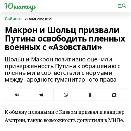
Юшатыр
Сәйәсәт
29 МАЯ 2022, 03:25
Макрон и Шольц призвали
Путина освободить пленных
военных с «Азовстали»
Шольц и Макрон позитивно оценили
приверженность Путина к обращению с
пленными в соответствии с нормами
международного гуманитарного права.
К обмену пленными с Киевом призвал и канцлер
Австрии, такую возможность допустили в МИДе.