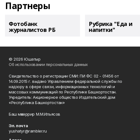
Партнеры
Фотобанк
Рубрика "Еда и
журналистов РБ
напитки"
© 2026 Юшатыр
Об использовании персональных данных
Свидетельство о регистрации СМИ: ПИ ФС 02 - 01456 от
14.09.2015 г. выдано Управлением федеральной службы по
надзору в сфере связи, информационных технологий и
массовых коммуникаций по Республике Башкортостан.
Учредитель: Акционерное общество Издательский дом
«Республика Башкортостан»
Баш мөхәррир М.М.Ильясов
Эл. почта
yushatyr@rambler.ru