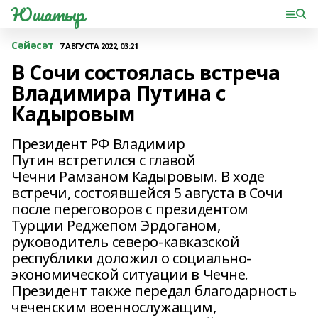
Юшатыр
Сәйәсәт
7 АВГУСТА 2022, 03:21
В Сочи состоялась встреча
Владимира Путина с
Кадыровым
Президент РФ Владимир
Путин встретился с главой
Чечни Рамзаном Кадыровым. В ходе
встречи, состоявшейся 5 августа в Сочи
после переговоров с президентом
Турции Реджепом Эрдоганом,
руководитель северо-кавказской
республики доложил о социально-
экономической ситуации в Чечне.
Президент также передал благодарность
чеченским военнослужащим,