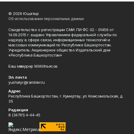
© 2026 Юшатыр
Об использовании персональных данных
Свидетельство о регистрации СМИ: ПИ ФС 02 - 01456 от
14.09.2015 г. выдано Управлением федеральной службы по
надзору в сфере связи, информационных технологий и
массовых коммуникаций по Республике Башкортостан.
Учредитель: Акционерное общество Издательский дом
«Республика Башкортостан»
Баш мөхәррир М.М.Ильясов
Эл. почта
yushatyr@rambler.ru
Адрес
Республика Башкортостан, г. Кумертау, ул. Комсомольская, д.
35
Редакция
8 (34761) 4-44-45