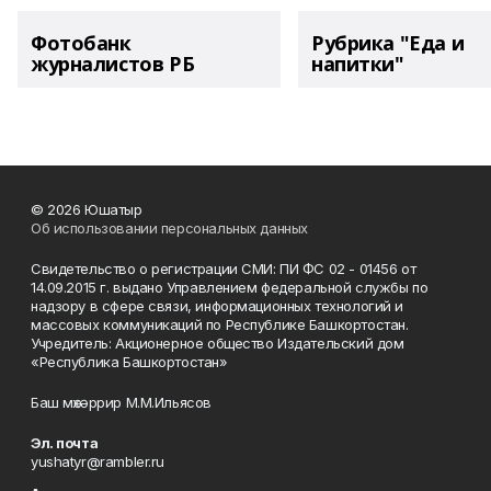
Фотобанк
Рубрика "Еда и
журналистов РБ
напитки"
© 2026 Юшатыр
Об использовании персональных данных
Свидетельство о регистрации СМИ: ПИ ФС 02 - 01456 от
14.09.2015 г. выдано Управлением федеральной службы по
надзору в сфере связи, информационных технологий и
массовых коммуникаций по Республике Башкортостан.
Учредитель: Акционерное общество Издательский дом
«Республика Башкортостан»
Баш мөхәррир М.М.Ильясов
Эл. почта
yushatyr@rambler.ru