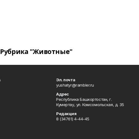
Рубрика "Животные"
в
Эл. почта
yushatyr@rambler.ru
Адрес
Республика Башкортостан, г.
Кумертау, ул. Комсомольская, д. 35
Редакция
8 (34761) 4-44-45