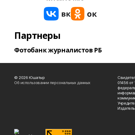
Партнеры
Фотобанк журналистов РБ
© 2026 Юшатыр
Свидетел
Об использовании персональных данных
01456 от 
федераль
информац
коммуник
Учредите
Издатель