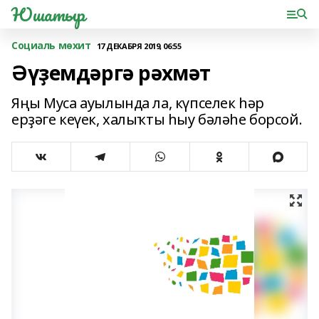
Юшатыр
Социаль мөхит
17 ДЕКАБРЯ 2019, 06:55
Әүҙемдәргә рәхмәт
Яңы Муса ауылында ла, күпселек һәр
ерҙәге кеүек, халыҡты һыу бәләһе борсой.