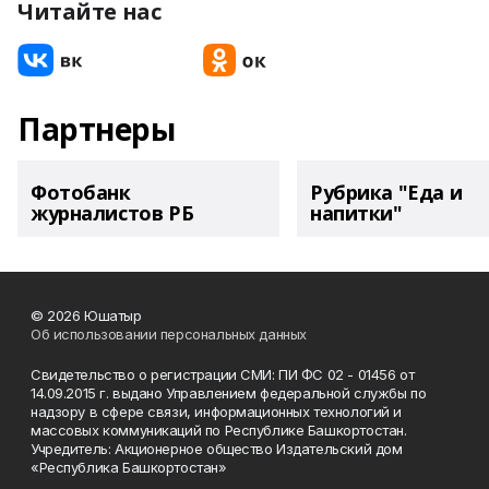
Читайте нас
Партнеры
Фотобанк
Рубрика "Еда и
журналистов РБ
напитки"
© 2026 Юшатыр
Об использовании персональных данных
Свидетельство о регистрации СМИ: ПИ ФС 02 - 01456 от
14.09.2015 г. выдано Управлением федеральной службы по
надзору в сфере связи, информационных технологий и
массовых коммуникаций по Республике Башкортостан.
Учредитель: Акционерное общество Издательский дом
«Республика Башкортостан»