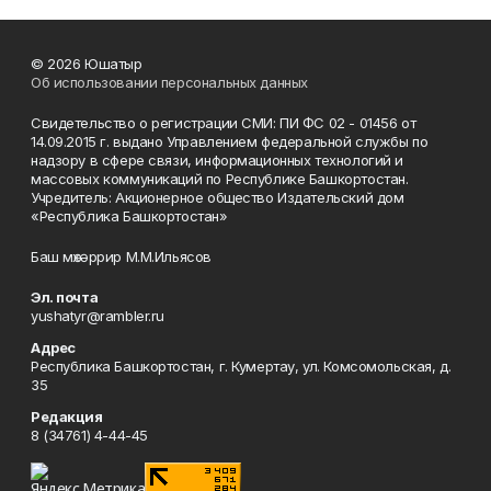
© 2026 Юшатыр
Об использовании персональных данных
Свидетельство о регистрации СМИ: ПИ ФС 02 - 01456 от
14.09.2015 г. выдано Управлением федеральной службы по
надзору в сфере связи, информационных технологий и
массовых коммуникаций по Республике Башкортостан.
Учредитель: Акционерное общество Издательский дом
«Республика Башкортостан»
Баш мөхәррир М.М.Ильясов
Эл. почта
yushatyr@rambler.ru
Адрес
Республика Башкортостан, г. Кумертау, ул. Комсомольская, д.
35
Редакция
8 (34761) 4-44-45