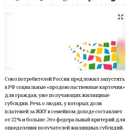
Союз потребителей России предложил запустить
в РФ социальные «продовольственные карточки»
для граждан, уже получающих жилищные
субсидии. Речь о людях, у которых доля
платежей за ЖКУ в семейном доходе составляет
от 22% и больше. Это федеральный критерий для
определения получателей жилищных субсидий.